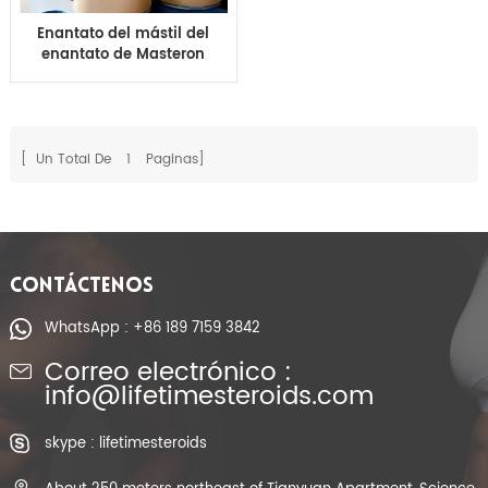
Enantato del mástil del
enantato de Masteron
de Drostanolone
Enanthate de los
esteroides del ciclo del
corte de CAS 13425-31-
5
[ Un Total De
1
Paginas]
CONTÁCTENOS
WhatsApp : +86 189 7159 3842
Correo electrónico :
info@lifetimesteroids.com
skype : lifetimesteroids