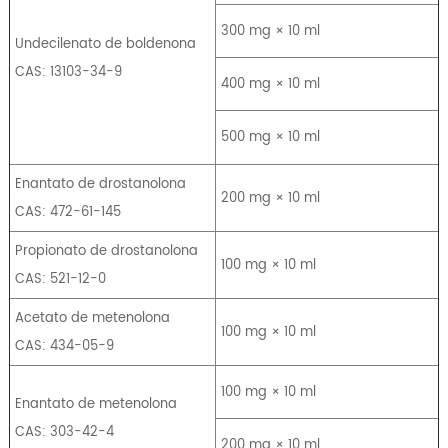
300 mg × 10 ml
Undecilenato de boldenona
CAS: 13103-34-9
400 mg × 10 ml
500 mg × 10 ml
Enantato de drostanolona
200 mg × 10 ml
CAS: 472-61-145
Propionato de drostanolona
100 mg × 10 ml
CAS: 521-12-0
Acetato de metenolona
100 mg × 10 ml
CAS: 434-05-9
100 mg × 10 ml
Enantato de metenolona
CAS: 303-42-4
200 mg × 10 ml