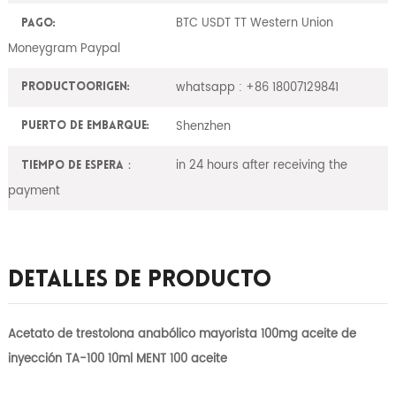
BTC USDT TT Western Union
Pago:
Moneygram Paypal
whatsapp : +86 18007129841
ProductoOrigen:
Shenzhen
Puerto de embarque:
in 24 hours after receiving the
Tiempo de espera：
payment
Detalles De Producto
Acetato de trestolona anabólico mayorista 100mg aceite de
inyección TA-100 10ml MENT 100 aceite