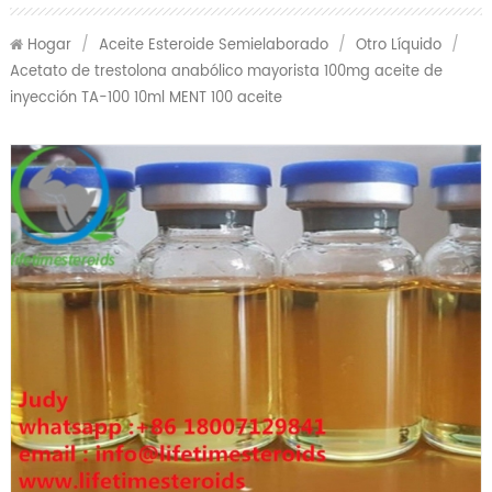
Hogar
/
Aceite Esteroide Semielaborado
/
Otro Líquido
/
Acetato de trestolona anabólico mayorista 100mg aceite de
inyección TA-100 10ml MENT 100 aceite