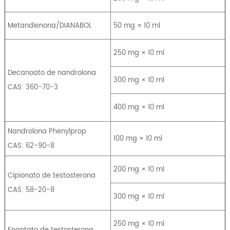
Metandienona/DIANABOL
50 mg × 10 ml
250 mg × 10 ml
Decanoato de nandrolona
300 mg × 10 ml
CAS: 360-70-3
400 mg × 10 ml
Nandrolona Phenylprop
100 mg × 10 ml
CAS: 62-90-8
200 mg × 10 ml
Cipionato de testosterona
CAS: 58-20-8
300 mg × 10 ml
250 mg × 10 ml
Enantato de testosterona