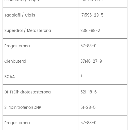
Tadalafil / Cialis
171596-29-5
Superdrol / Metasterona
3381-88-2
Progesterona
57-83-0
Clenbuterol
37148-27-9
BCAA
/
DHT/Dihidrotestosterona
521-18-6
2, 4Dinitrofenol/DNP
51-28-5
Progesterona
57-83-0