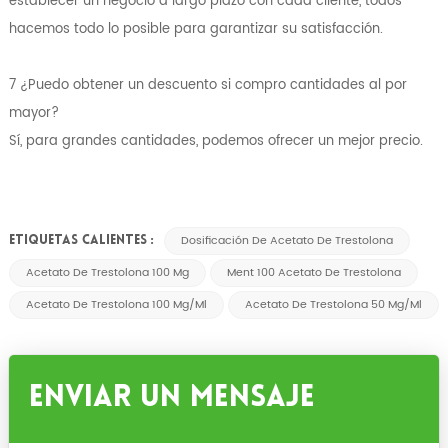
establecer un negocio a largo plazo con cada cliente, todos
hacemos todo lo posible para garantizar su satisfacción.
7 ¿Puedo obtener un descuento si compro cantidades al por
mayor?
Sí, para grandes cantidades, podemos ofrecer un mejor precio.
Dosificación De Acetato De Trestolona
ETIQUETAS CALIENTES :
Acetato De Trestolona 100 Mg
Ment 100 Acetato De Trestolona
Acetato De Trestolona 100 Mg/ml
Acetato De Trestolona 50 Mg/ml
Enviar Un Mensaje