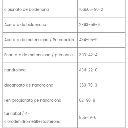
cipionato de boldenona
106505-90-2
Acetato de boldenona
2363-59-9
Acetato de metenolona / Primobolan
434-05-9
Enantato de metenolona / primobolin
303-42-4
nandrolona
434-22-0
decanoato de nandrolona
360-70-3
Fenilpropionato de nandrolona
62-90-8
turinabol / 4-
855-19-6
clorodehidrometiltestosterona