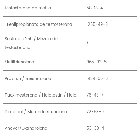
testosterona de metilo
58-18-4
Fenilpropionato de testosterona
1255-49-8
Sustanon 250 / Mezcla de
/
testosterona
Metiltrienolona
965-93-5
Proviron / mesterolona
1424-00-6
Fluoximesterona / Halotestin / Halo
76-43-7
Dianabol / Metandrostenolona
72-63-9
Anavar/Oxandrolona
53-39-4