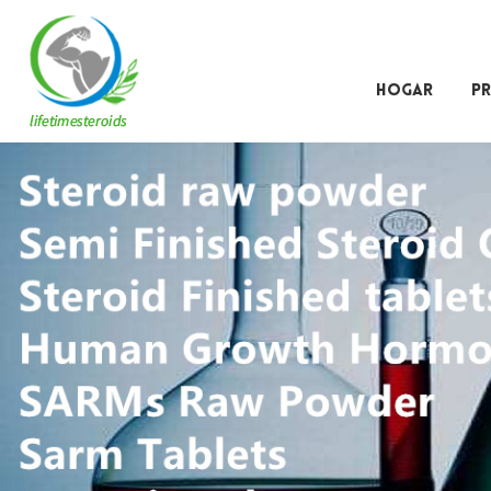
HOGAR
P