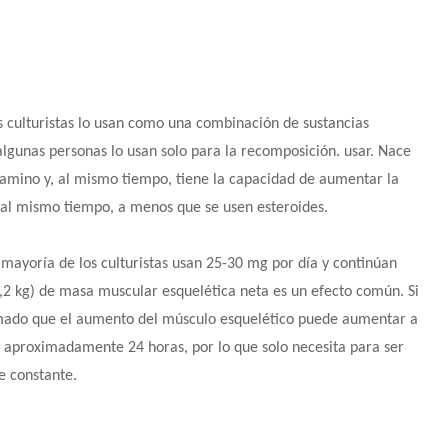
s culturistas lo usan como una combinación de sustancias
lgunas personas lo usan solo para la recomposición. usar. Nace
amino y, al mismo tiempo, tiene la capacidad de aumentar la
 al mismo tiempo, a menos que se usen esteroides.
mayoría de los culturistas usan 25-30 mg por día y continúan
,2 kg) de masa muscular esquelética neta es un efecto común. Si
ormado que el aumento del músculo esquelético puede aumentar a
de aproximadamente 24 horas, por lo que solo necesita para ser
e constante.