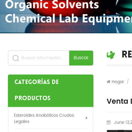
RE
Buscar
Hogar
/
Categorías de
productos
Venta 
Esteroides Anabólicos Crudos
Legales
June 12,