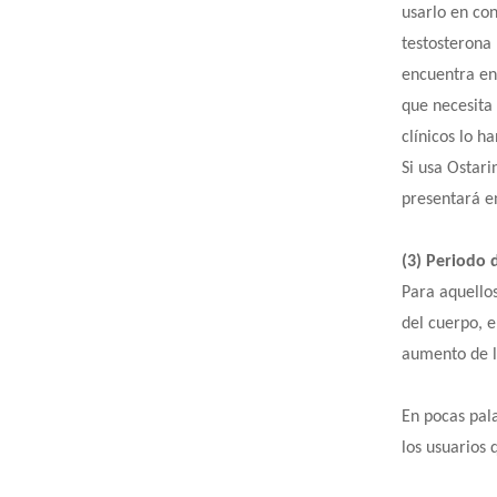
usarlo en con
testosterona 
encuentra en 
que necesita
clínicos lo 
Si usa Ostar
presentará en
(3) Periodo 
Para aquello
del cuerpo, 
aumento de l
En pocas pal
los usuarios