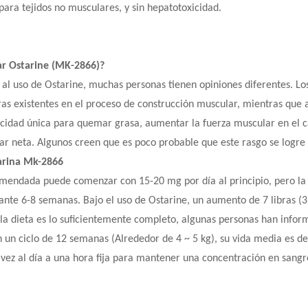
ara tejidos no musculares, y sin hepatotoxicidad.
ar Ostarine (MK-2866)?
 al uso de Ostarine, muchas personas tienen opiniones diferentes. Lo
as existentes en el proceso de construcción muscular, mientras que a
cidad única para quemar grasa, aumentar la fuerza muscular en el c
r neta. Algunos creen que es poco probable que este rasgo se logre
arina
Mk-2866
omendada puede comenzar con 15-20 mg por día al principio, pero la 
ante 6-8 semanas. Bajo el uso de Ostarine, un aumento de 7 libras (3
e la dieta es lo suficientemente completo, algunas personas han inf
en un ciclo de 12 semanas (Alrededor de 4 ~ 5 kg), su vida media es 
 vez al día a una hora fija para mantener una concentración en sangr