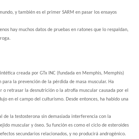
 mundo, y también es el primer SARM en pasar los ensayos
menos hay muchos datos de pruebas en ratones que lo respaldan,
droga.
sintética creada por GTx INC (fundada en Memphis, Memphis)
 para la prevención de la pérdida de masa muscular. Ha
r o retrasar la desnutrición o la atrofia muscular causada por el
rodujo en el campo del culturismo. Desde entonces, ha habido una
l de la testosterona sin demasiada interferencia con la
ejido muscular y óseo. Su función es como el ciclo de esteroides
 efectos secundarios relacionados, y no producirá androgénico.