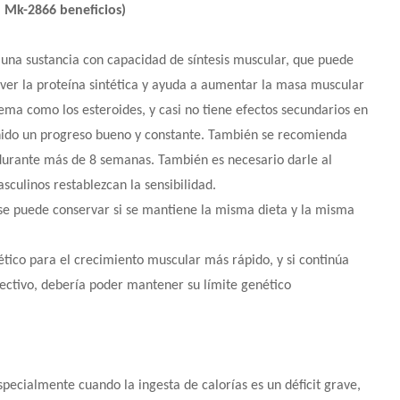
(
Mk-2866 beneficios)
una sustancia con capacidad de síntesis muscular, que puede
ver la proteína sintética y ayuda a aumentar la masa muscular
dema como los esteroides, y casi no tiene efectos secundarios en
enido un progreso bueno y constante. También se recomienda
 durante más de 8 semanas. También es necesario darle al
culinos restablezcan la sensibilidad.
se puede conservar si se mantiene la misma dieta y la misma
ético para el crecimiento muscular más rápido, y si continúa
ectivo, debería poder mantener su límite genético
ecialmente cuando la ingesta de calorías es un déficit grave,