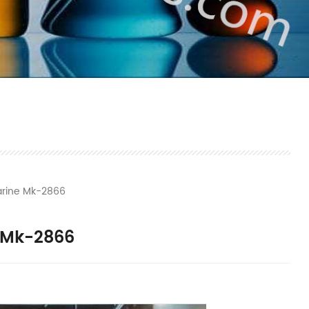
tarine Mk-2866
e Mk-2866