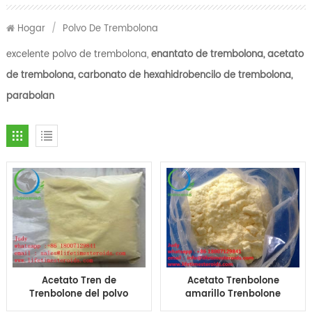
Hogar
/
Polvo De Trembolona
excelente polvo de trembolona,
​​enantato de trembolona, ​​acetato
de trembolona, ​​carbonato de hexahidrobencilo de trembolona, ​​
parabolan
Acetato Tren de
Acetato Trenbolone
Trenbolone del polvo
amarillo Trenbolone
de los esteroides del
Ace Tren A para el