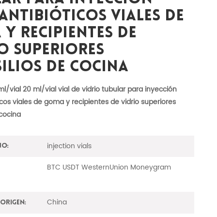
Antibióticos Viales De
Y Recipientes De
o Superiores
ilios De Cocina
ml/vial 20 ml/vial vial de vidrio tubular para inyección
icos viales de goma y recipientes de vidrio superiores
 cocina
injection vials
No:
BTC USDT WesternUnion Moneygram
China
Origen: