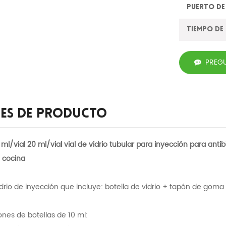
Puerto de
Tiempo de
PREG
les De Producto
5 ml/vial 20 ml/vial vial de vidrio tubular para inyección para anti
e cocina
idrio de inyección que incluye: botella de vidrio + tapón de gom
ones de botellas de 10 ml: