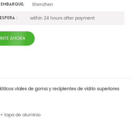
Shenzhen
 embarque:
within 24 hours after payment
 espera：
UNTE AHORA
bióticos viales de goma y recipientes de vidrio superiores
a + tapa de aluminio