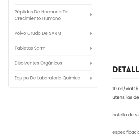
Péptidos De Hormona De
Crecimiento Humano
Polvo Crudo De SARM
Tabletas Sarm
Disolventes Orgánicos
Detal
Equipo De Laboratorio Químico
10 ml/vial 1
utensilios d
botella de v
especificaci