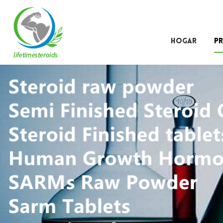
HOGAR
P