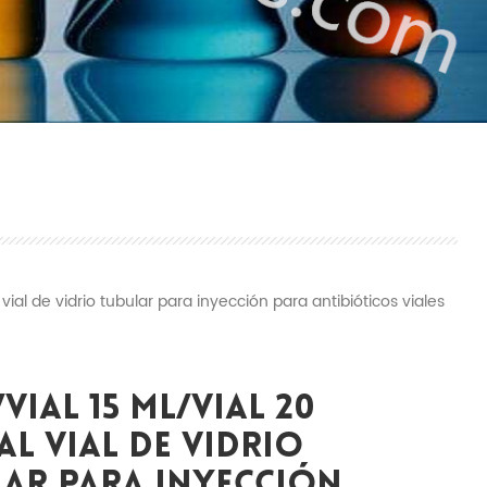
 vial de vidrio tubular para inyección para antibióticos viales
/vial 15 Ml/vial 20
al Vial De Vidrio
lar Para Inyección