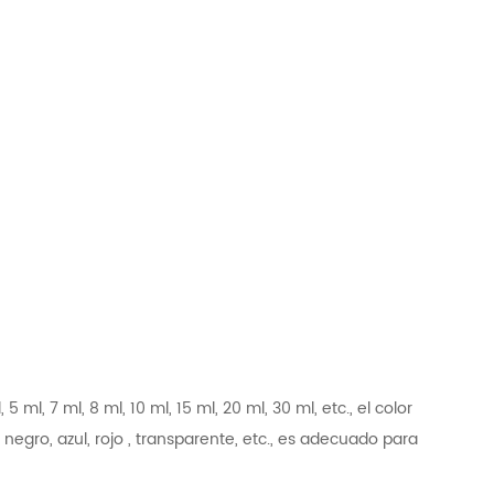
, 7 ml, 8 ml, 10 ml, 15 ml, 20 ml, 30 ml, etc., el color
negro, azul, rojo , transparente, etc., es adecuado para