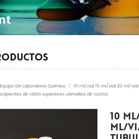
RODUCTOS
Equipo De Laboratorio Químico
/
10 ml/vial 15 ml/vial 20 ml/vial
cipientes de vidrio superiores utensilios de cocina
10 Ml
Ml/vi
Tubu