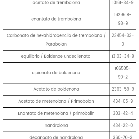
acetato de trembolona
10161-34-9
1629618-
enantato de trembolona
98-9
Carbonato de hexahidrobencilo de trembolona /
23454-33-
Parabolan
3
equilibrio / Boldenoe undecilenato
13103-34-9
106505-
cipionato de boldenona
90-2
Acetato de boldenona
2363-59-9
Acetato de metenolona / Primobolan
434-05-9
Enantato de metenolona / primobolin
303-42-4
nandrolona
434-22-0
decanoato de nandrolona
360-70-3