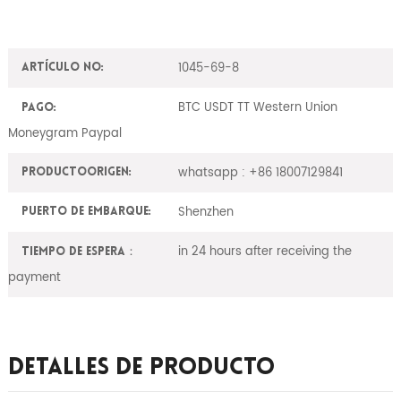
1045-69-8
Artículo No:
BTC USDT TT Western Union
Pago:
Moneygram Paypal
whatsapp : +86 18007129841
ProductoOrigen:
Shenzhen
Puerto de embarque:
in 24 hours after receiving the
Tiempo de espera：
payment
Detalles De Producto