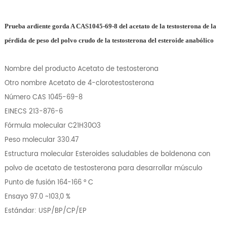
Prueba ardiente gorda A CAS1045-69-8 del acetato de la testosterona de la
pérdida de peso del polvo crudo de la testosterona del esteroide anabólico
Nombre del producto Acetato de testosterona
Otro nombre Acetato de 4-clorotestosterona
Número CAS 1045-69-8
EINECS 213-876-6
Fórmula molecular C21H30O3
Peso molecular 330.47
Estructura molecular Esteroides saludables de boldenona con
polvo de acetato de testosterona para desarrollar músculo
Punto de fusión 164-166 ° C
Ensayo 97.0 ~103,0 %
Estándar: USP/BP/CP/EP