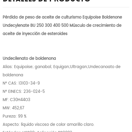
Pérdida de peso de aceite de culturismo Equipoise Boldenone
Undecylenate BU 250 300 400 500 Músculo de crecimiento de
aceite de inyección de esteroides
Undecilenato de boldenona
Alias: Equipoise; ganabol; Equigan;Ultragan;Undecanoato de
boldenona
Nº CAS: 13103-34-9
Nº EINECS: 236-024-5
MF: C30H44O3
MW: 452,67
Pureza: 99 %
Aspecto: líquido viscoso de color amarillo claro.