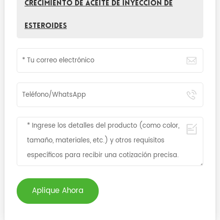
crecimiento de aceite de inyección de
esteroides
Aplique Ahora