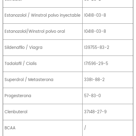
Estanozolol / Winstrol polvo inyectable
10418-03-8
Estanozolol/Winstrol polvo oral
10418-03-8
Sildenafilo / Viagra
139755-83-2
Tadalafil / Cialis
171596-29-5
Superdrol / Metasterona
3381-88-2
Progesterona
57-83-0
Clenbuterol
37148-27-9
BCAA
/