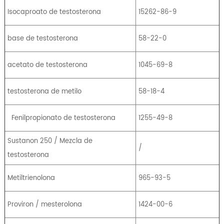
Isocaproato de testosterona
15262-86-9
base de testosterona
58-22-0
acetato de testosterona
1045-69-8
testosterona de metilo
58-18-4
Fenilpropionato de testosterona
1255-49-8
Sustanon 250 / Mezcla de
/
testosterona
Metiltrienolona
965-93-5
Proviron / mesterolona
1424-00-6