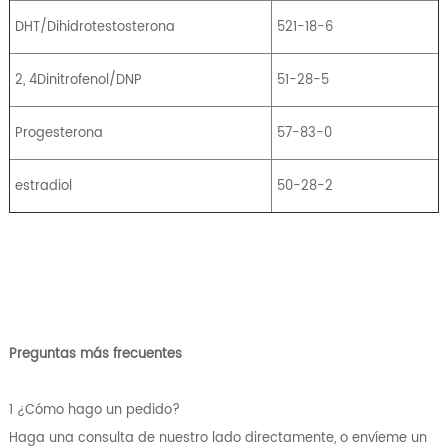
DHT/Dihidrotestosterona
521-18-6
2, 4Dinitrofenol/DNP
51-28-5
Progesterona
57-83-0
estradiol
50-28-2
Preguntas más frecuentes
1 ¿Cómo hago un pedido?
Haga una consulta de nuestro lado directamente, o envíeme un