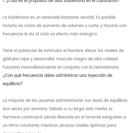
1. ¿Cuál es el propósito de usar boldenona en el culturismo?
La boldenona es un esteroide bastante versátil. Es posible
incluirlo en ciclos de aumento de volumen y corte, y hacerlo con
frecuencia le da al ciclo un efecto más sinérgico.
Tiene el potencial de estimular el hambre, elevar los niveles de
glóbulos rojos y desarrollar músculo magro de alta calidad.
Funciona maravillosamente en conjunto con la testosterona.
¿Con qué frecuencia debe administrar una inyección de
equilibrio?
La mayoría de los usuarios administrarán sus dosis de equilibrio
dos veces por semana. Debido a su larga vida media, la
hormona continuará siendo liberada en el torrente sanguíneo a
un ritmo constante mientras alcanza niveles óptimos para