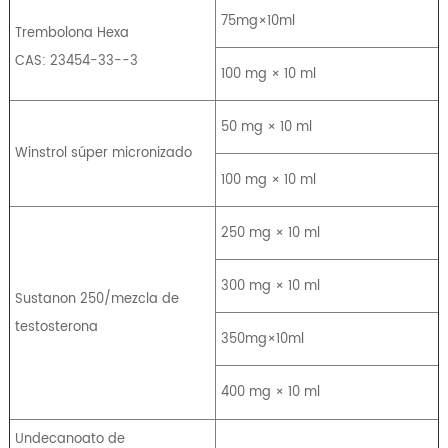
75mg×10ml
Trembolona Hexa
CAS: 23454-33--3
100 mg × 10 ml
50 mg × 10 ml
Winstrol súper micronizado
100 mg × 10 ml
250 mg × 10 ml
300 mg × 10 ml
Sustanon 250/mezcla de
testosterona
350mg×10ml
400 mg × 10 ml
Undecanoato de