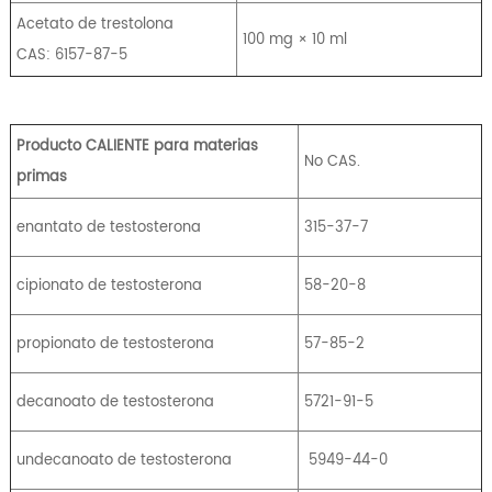
Acetato de trestolona
100 mg × 10 ml
CAS: 6157-87-5
Producto CALIENTE para materias
No CAS.
primas
enantato de testosterona
315-37-7
cipionato de testosterona
58-20-8
propionato de testosterona
57-85-2
decanoato de testosterona
5721-91-5
undecanoato de testosterona
5949-44-0