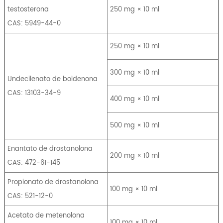
testosterona
250 mg × 10 ml
CAS: 5949-44-0
250 mg × 10 ml
300 mg × 10 ml
Undecilenato de boldenona
CAS: 13103-34-9
400 mg × 10 ml
500 mg × 10 ml
Enantato de drostanolona
200 mg × 10 ml
CAS: 472-61-145
Propionato de drostanolona
100 mg × 10 ml
CAS: 521-12-0
Acetato de metenolona
100 mg × 10 ml