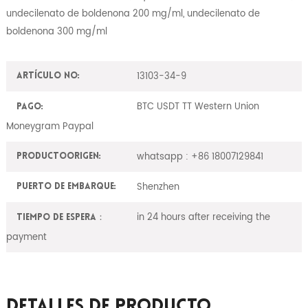
undecilenato de boldenona 200 mg/ml, undecilenato de
boldenona 300 mg/ml
13103-34-9
Artículo No:
BTC USDT TT Western Union
Pago:
Moneygram Paypal
whatsapp : +86 18007129841
ProductoOrigen:
Shenzhen
Puerto de embarque:
in 24 hours after receiving the
Tiempo de espera：
payment
Detalles De Producto