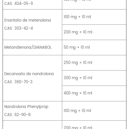
CAS: 434-05-9
100 mg × 10 ml
Enantato de metenolona
CAS: 303-42-4
200 mg × 10 ml
Metandienona/DIANABOL
50 mg × 10 ml
250 mg × 10 ml
Decanoato de nandrolona
300 mg × 10 ml
CAS: 360-70-3
400 mg × 10 ml
Nandrolona Phenylprop
100 mg × 10 ml
CAS: 62-90-8
200 mg × 10 ml