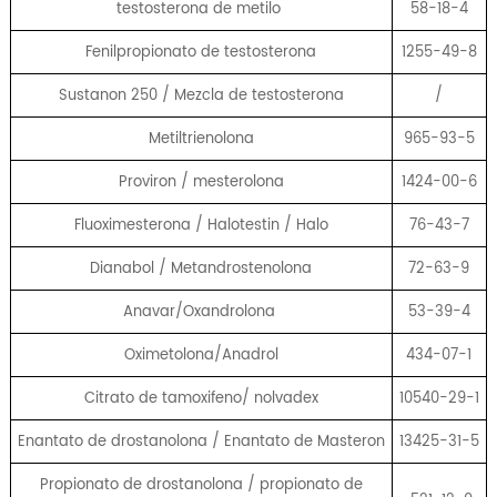
testosterona de metilo
58-18-4
Fenilpropionato de testosterona
1255-49-8
Sustanon 250 / Mezcla de testosterona
/
Metiltrienolona
965-93-5
Proviron / mesterolona
1424-00-6
Fluoximesterona / Halotestin / Halo
76-43-7
Dianabol / Metandrostenolona
72-63-9
Anavar/Oxandrolona
53-39-4
Oximetolona/Anadrol
434-07-1
Citrato de tamoxifeno/ nolvadex
10540-29-1
Enantato de drostanolona / Enantato de Masteron
13425-31-5
Propionato de drostanolona / propionato de