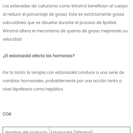
Los esteroides de culturismo como Winstrol benefician al cuerpo
al reducir el porcentaje de grasa. Esta es estrictamente grasa
subcutánea que se disuelve durante el proceso de lipólisis.
Winstrol altera el mecanismo de quema de grasa mejorando su
velocidad
¿El estanozolol afecta las hormonas?
Por lo tanto, la terapia con estanozolol conduce a una serie de
cambios hormonales, probablemente por una acción tanto a
nivel hipofisario como hepático.
COA
Nombre del producto
Estanozolol (Winstrol)