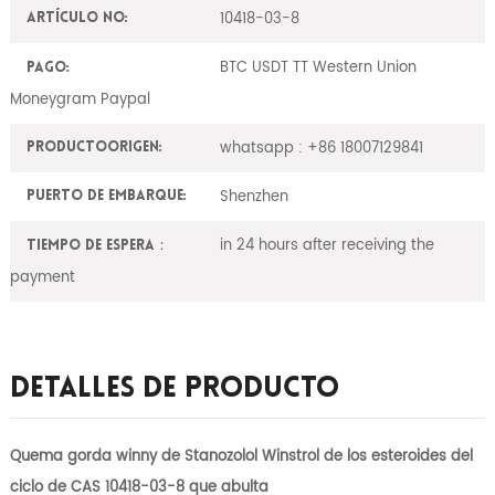
10418-03-8
Artículo No:
BTC USDT TT Western Union
Pago:
Moneygram Paypal
whatsapp : +86 18007129841
ProductoOrigen:
Shenzhen
Puerto de embarque:
in 24 hours after receiving the
Tiempo de espera：
payment
Detalles De Producto
Quema gorda winny de Stanozolol Winstrol de los esteroides del
ciclo de CAS 10418-03-8 que abulta