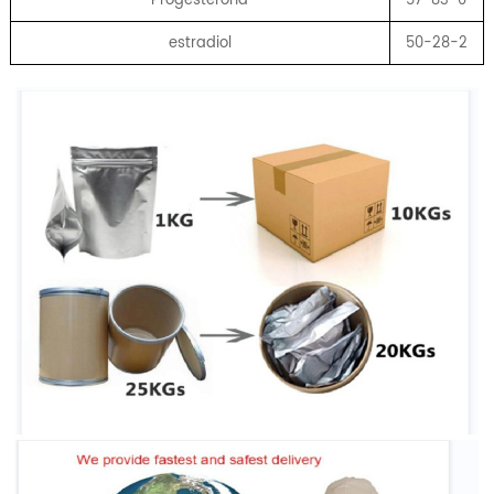
estradiol
50-28-2