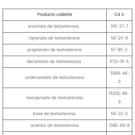
Producto caliente
CA
S
enantato de testosterona
315-37-7
cipionato de testosterona
58-20-8
propionato de testosterona
57-85-2
decanoato de testosterona
5721-91-5
5949-44-
undecanoato de testosterona
0
15262-86-
Isocaproato de testosterona
9
base de testosterona
58-22-0
acetato de testosterona
1045-69-8