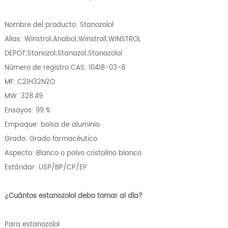
Nombre del producto: Stanozolol
Alias: Winstrol;Anabol;Winstroll;WINSTROL
DEPOT;Stanozol;Stanazol;Stanazolol
Número de registro CAS: 10418-03-8
MF: C21H32N2O
MW: 328.49
Ensayos: 99 %
Empaque: bolsa de aluminio
Grado: Grado farmacéutico
Aspecto: Blanco o polvo cristalino blanco
Estándar: USP/BP/CP/EP
¿Cuántos estanozolol debo tomar al día?
Para estanozolol