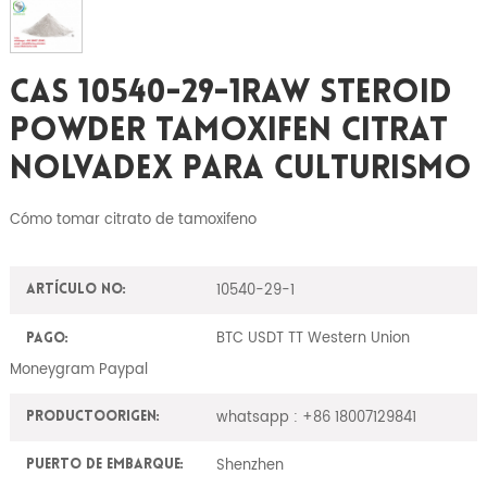
CAS 10540-29-1Raw Steroid
Powder Tamoxifen Citrat
Nolvadex Para Culturismo
Cómo tomar citrato de tamoxifeno
10540-29-1
Artículo No:
BTC USDT TT Western Union
Pago:
Moneygram Paypal
whatsapp : +86 18007129841
ProductoOrigen:
Shenzhen
Puerto de embarque: