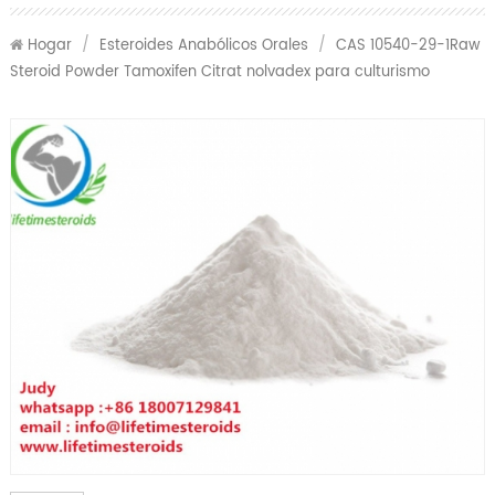
Hogar
/
Esteroides Anabólicos Orales
/
CAS 10540-29-1Raw
Steroid Powder Tamoxifen Citrat nolvadex para culturismo