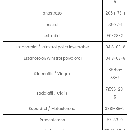
5
anastrozol
120511-73-1
estriol
50-27-1
estradiol
50-28-2
Estanozolol / Winstrol polvo inyectable
10418-03-8
Estanozolol/Winstrol polvo oral
10418-03-8
139755-
Sildenafilo / Viagra
83-2
171596-29-
Tadalafil / Cialis
5
Superdrol / Metasterona
3381-88-2
Progesterona
57-83-0