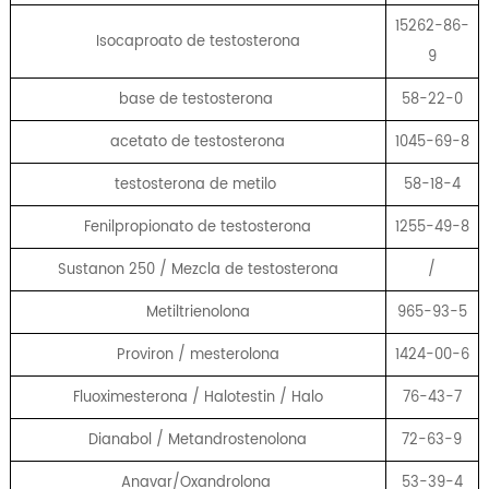
15262-86-
Isocaproato de testosterona
9
base de testosterona
58-22-0
acetato de testosterona
1045-69-8
testosterona de metilo
58-18-4
Fenilpropionato de testosterona
1255-49-8
Sustanon 250 / Mezcla de testosterona
/
Metiltrienolona
965-93-5
Proviron / mesterolona
1424-00-6
Fluoximesterona / Halotestin / Halo
76-43-7
Dianabol / Metandrostenolona
72-63-9
Anavar/Oxandrolona
53-39-4