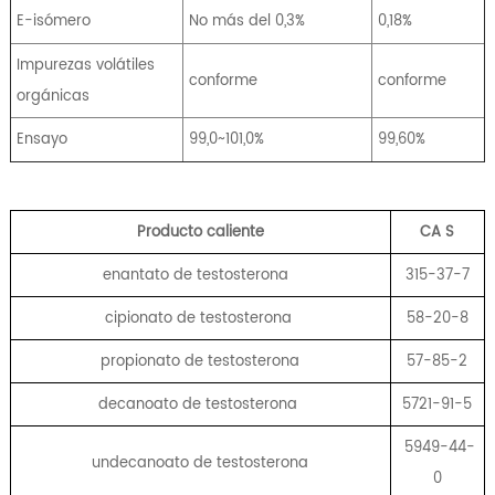
E-isómero
No más del 0,3%
0,18%
Impurezas volátiles
conforme
conforme
orgánicas
Ensayo
99,0~101,0%
99,60%
Producto caliente
CA
S
enantato de testosterona
315-37-7
cipionato de testosterona
58-20-8
propionato de testosterona
57-85-2
decanoato de testosterona
5721-91-5
5949-44-
undecanoato de testosterona
0