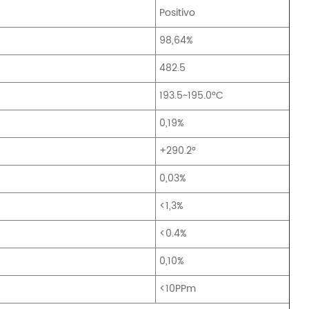
Positivo
98,64%
482.5
193.5~195.0°C
0,19%
+290.2°
0,03%
<1,3%
<0.4%
0,10%
<10PPm