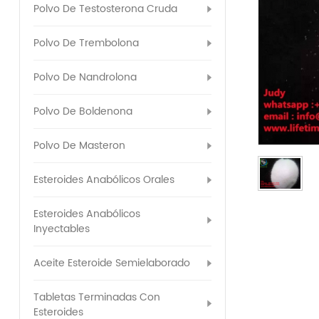
Polvo De Testosterona Cruda
Polvo De Trembolona
Polvo De Nandrolona
Polvo De Boldenona
Polvo De Masteron
Esteroides Anabólicos Orales
Esteroides Anabólicos
Inyectables
Aceite Esteroide Semielaborado
Tabletas Terminadas Con
Esteroides