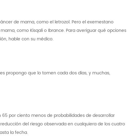
áncer de mama, como el letrozol. Pero el exemestano
 mama, como Kisqali o Ibrance. Para averiguar qué opciones
ión, hable con su médico.
, les propongo que lo tomen cada dos días, y muchas,
 65 por ciento menos de probabilidades de desarrollar
educción del riesgo observada en cualquiera de los cuatro
sta la fecha.