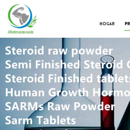
HOGAR
P