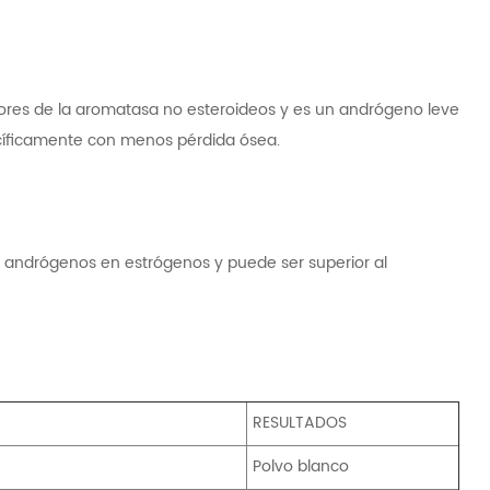
idores de la aromatasa no esteroideos y es un andrógeno leve
pecíficamente con menos pérdida ósea.
e andrógenos en estrógenos y puede ser superior al
RESULTADOS
Polvo blanco