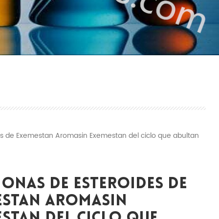
 de Exemestan Aromasin Exemestan del ciclo que abultan
onas De Esteroides De
estan Aromasin
stan Del Ciclo Que