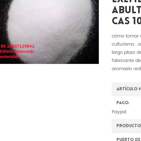
Abult
CAS 1
cómo tomar a
culturismo , 
largo plazo d
fabricante d
aromasin redd
Artículo 
Pago:
Paypal
Producto
Puerto de