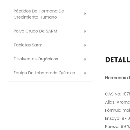
Péptidos De Hormona De
Crecimiento Humano
Polvo Crudo De SARM
Tabletas Sarm
Disolventes Orgánicos
Detal
Equipo De Laboratorio Químico
Hormonas de
CAS No: 10
Alias: Arom
Fórmula mo
Ensayo: 97,0
Pureza: 99 