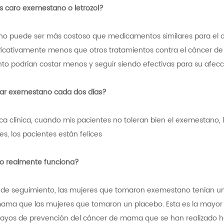
 caro exemestano o letrozol?
no puede ser más costoso que medicamentos similares para el c
ificativamente menos que otros tratamientos contra el cáncer de
to podrían costar menos y seguir siendo efectivas para su afecc
ar exemestano cada dos días?
ica clínica, cuando mis pacientes no toleran bien el exemestano
, los pacientes están felices
o realmente funciona?
s de seguimiento, las mujeres que tomaron exemestano tenían un
ama que las mujeres que tomaron un placebo. Esta es la mayor r
ayos de prevención del cáncer de mama que se han realizado ha