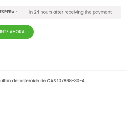
in 24 hours after receiving the payment
 espera：
UNTE AHORA
ultan del esteroide de CAS 107868-30-4