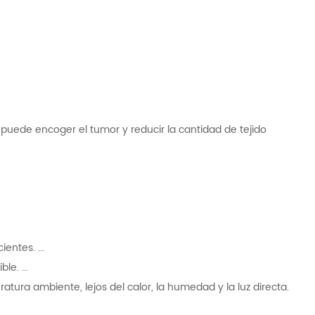
 puede encoger el tumor y reducir la cantidad de tejido
entes. ...
e. ...
ra ambiente, lejos del calor, la humedad y la luz directa.