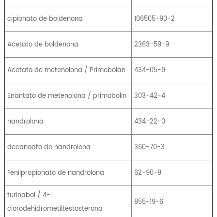
cipionato de boldenona
106505-90-2
Acetato de boldenona
2363-59-9
Acetato de metenolona / Primobolan
434-05-9
Enantato de metenolona / primobolin
303-42-4
nandrolona
434-22-0
decanoato de nandrolona
360-70-3
Fenilpropionato de nandrolona
62-90-8
turinabol / 4-
855-19-6
clorodehidrometiltestosterona