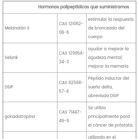
Hormonas polipeptídicas que suministramos
estimular la respuesta
CAS 121062-
Melanotán II
de bronceado del
08-6
cuerpo
ayudar a mejorar la
CAS 129954-
Selank
agudeza mental,
34-3
mejorar la memoria
Péptido inductor del
CAS 62568-
DSIP
sueño delta,
57-4
abreviado DSIP
Se utiliza
CAS 71447-
gonadotropina
principalmente para
49-9
el cáncer de próstata.
utilizado en el