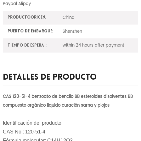
Paypal Alipay
China
ProductoOrigen:
Shenzhen
Puerto de embarque:
within 24 hours after payment
Tiempo de espera：
Detalles De Producto
CAS 120-51-4 benzoato de bencilo BB esteroides disolventes BB
compuesto orgánico líquido curación sarna y piojos
Identificación del producto:
CAS No.: 120-51-4
Fórmula molecular: C14H12O2