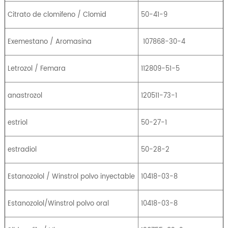
Citrato de clomifeno / Clomid
50-41-9
Exemestano / Aromasina
107868-30-4
Letrozol / Femara
112809-51-5
anastrozol
120511-73-1
estriol
50-27-1
estradiol
50-28-2
Estanozolol / Winstrol polvo inyectable
10418-03-8
Estanozolol/Winstrol polvo oral
10418-03-8