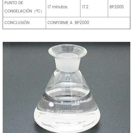
PUNTO DE
17 minutos
17.2
BP2005
CONGELACIÓN（°C）
CONCLUSIÓN:
CONFORME A
BP2000