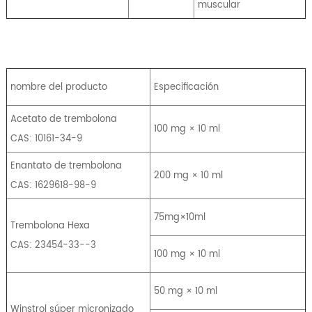
muscular
nombre del producto
Especificación
Acetato de trembolona
100 mg × 10 ml
CAS: 10161-34-9
Enantato de trembolona
200 mg × 10 ml
CAS: 1629618-98-9
75mg×10ml
Trembolona Hexa
CAS: 23454-33--3
100 mg × 10 ml
50 mg × 10 ml
Winstrol súper micronizado