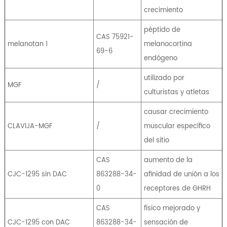
crecimiento
péptido de
CAS 75921-
melanotan 1
melanocortina
69-6
endógeno
utilizado por
MGF
/
culturistas y atletas
causar crecimiento
CLAVIJA-MGF
/
muscular específico
del sitio
CAS
aumento de la
CJC-1295 sin DAC
863288-34-
afinidad de unión a los
0
receptores de GHRH
CAS
físico mejorado y
CJC-1295 con DAC
863288-34-
sensación de