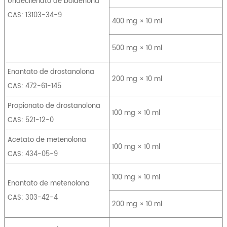
Undecilenato de boldenona
CAS: 13103-34-9
400 mg × 10 ml
500 mg × 10 ml
Enantato de drostanolona
200 mg × 10 ml
CAS: 472-61-145
Propionato de drostanolona
100 mg × 10 ml
CAS: 521-12-0
Acetato de metenolona
100 mg × 10 ml
CAS: 434-05-9
100 mg × 10 ml
Enantato de metenolona
CAS: 303-42-4
200 mg × 10 ml