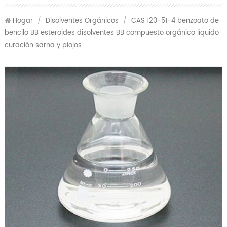
Hogar
/
Disolventes Orgánicos
/
CAS 120-51-4 benzoato de
bencilo BB esteroides disolventes BB compuesto orgánico líquido
curación sarna y piojos