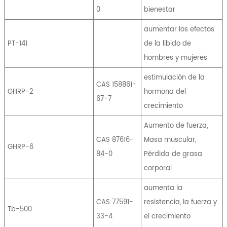
0
bienestar
aumentar los efectos
PT-141
de la libido de
hombres y mujeres
estimulación de la
CAS 158861-
GHRP-2
hormona del
67-7
crecimiento
Aumento de fuerza,
CAS 87616-
Masa muscular,
GHRP-6
84-0
Pérdida de grasa
corporal
aumenta la
CAS 77591-
resistencia, la fuerza y ​​
Tb-500
33-4
el crecimiento