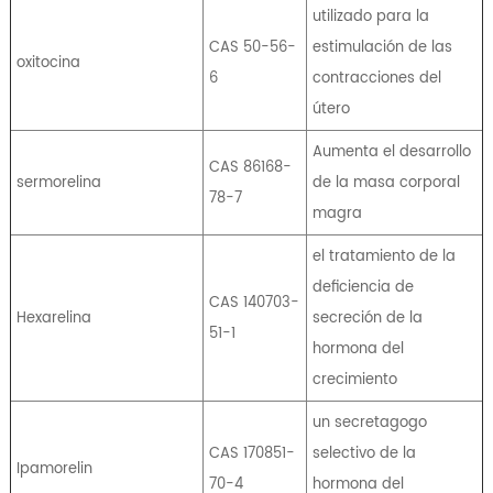
utilizado para la
CAS 50-56-
estimulación de las
oxitocina
6
contracciones del
útero
Aumenta el desarrollo
CAS 86168-
sermorelina
de la masa corporal
78-7
magra
el tratamiento de la
deficiencia de
CAS 140703-
Hexarelina
secreción de la
51-1
hormona del
crecimiento
un secretagogo
CAS 170851-
selectivo de la
Ipamorelin
70-4
hormona del