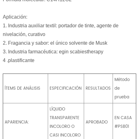
Aplicación:
1. Industria auxiliar textil: portador de tinte, agente de
nivelación, curativo
2. Fragancia y sabor: el único solvente de Musk
3. Industria farmacéutica: egin scabiestherapy
4 .plastificante
Método
ÍTEMS DE ANÁLISIS
ESPECIFICACIÓN
RESULTADOS
de
prueba
LÍQUIDO
TRANSPARENTE
EN CASA
APARIENCIA:
APROBADO
INCOLORO O
#PSB01
CASI INCOLORO