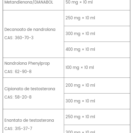
Metandienona/DIANABOL
50 mg × 10 ml
250 mg × 10 ml
Decanoato de nandrolona
300 mg × 10 ml
CAS: 360-70-3
400 mg × 10 ml
Nandrolona Phenylprop
100 mg × 10 ml
CAS: 62-90-8
200 mg × 10 ml
Cipionato de testosterona
CAS: 58-20-8
300 mg × 10 ml
250 mg × 10 ml
Enantato de testosterona
CAS: 315-37-7
300 mg × 10 ml