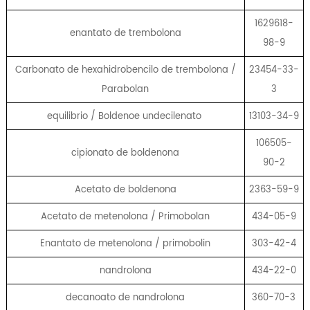
1629618-
enantato de trembolona
98-9
Carbonato de hexahidrobencilo de trembolona /
23454-33-
Parabolan
3
equilibrio / Boldenoe undecilenato
13103-34-9
106505-
cipionato de boldenona
90-2
Acetato de boldenona
2363-59-9
Acetato de metenolona / Primobolan
434-05-9
Enantato de metenolona / primobolin
303-42-4
nandrolona
434-22-0
decanoato de nandrolona
360-70-3