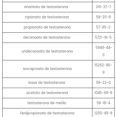
enantato de testosterona
315-37-7
cipionato de testosterona
58-20-8
propionato de testosterona
57-85-2
decanoato de testosterona
5721-91-5
5949-44-
undecanoato de testosterona
0
15262-86-
Isocaproato de testosterona
9
base de testosterona
58-22-0
acetato de testosterona
1045-69-8
testosterona de metilo
58-18-4
Fenilpropionato de testosterona
1255-49-8