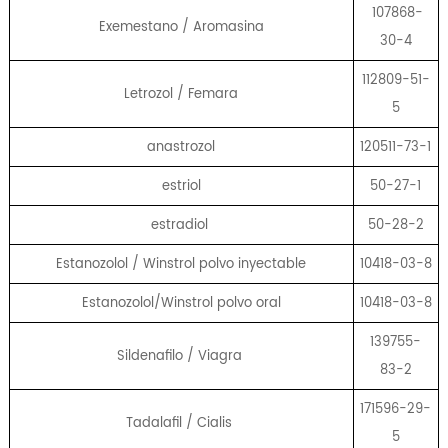
107868-
Exemestano / Aromasina
30-4
112809-51-
Letrozol / Femara
5
anastrozol
120511-73-1
estriol
50-27-1
estradiol
50-28-2
Estanozolol / Winstrol polvo inyectable
10418-03-8
Estanozolol/Winstrol polvo oral
10418-03-8
139755-
Sildenafilo / Viagra
83-2
171596-29-
Tadalafil / Cialis
5