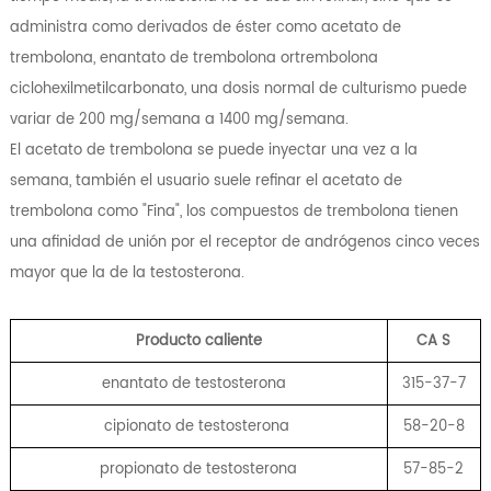
administra como derivados de éster como acetato de
trembolona, ​​enantato de trembolona ortrembolona
ciclohexilmetilcarbonato, una dosis normal de culturismo puede
variar de 200 mg/semana a 1400 mg/semana.
El acetato de trembolona se puede inyectar una vez a la
semana, también el usuario suele refinar el acetato de
trembolona como "Fina", los compuestos de trembolona tienen
una afinidad de unión por el receptor de andrógenos cinco veces
mayor que la de la testosterona.
Producto caliente
CA
S
enantato de testosterona
315-37-7
cipionato de testosterona
58-20-8
propionato de testosterona
57-85-2