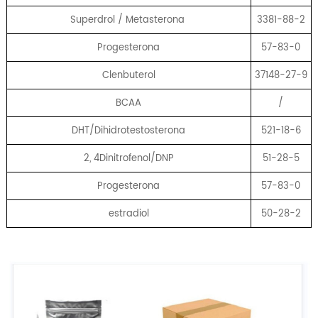
Superdrol / Metasterona
3381-88-2
Progesterona
57-83-0
Clenbuterol
37148-27-9
BCAA
/
DHT/Dihidrotestosterona
521-18-6
2, 4Dinitrofenol/DNP
51-28-5
Progesterona
57-83-0
estradiol
50-28-2