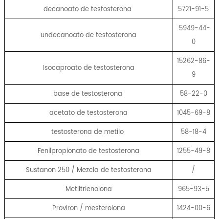
decanoato de testosterona
5721-91-5
5949-44-
undecanoato de testosterona
0
15262-86-
Isocaproato de testosterona
9
base de testosterona
58-22-0
acetato de testosterona
1045-69-8
testosterona de metilo
58-18-4
Fenilpropionato de testosterona
1255-49-8
Sustanon 250 / Mezcla de testosterona
/
Metiltrienolona
965-93-5
Proviron / mesterolona
1424-00-6