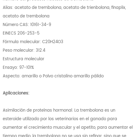
Alias: acetato de trembolona, ​​acetato de trienbolona, ​​finaplix,
acetato de trembolona
Número CAS: 10161-34-9
EINECS 206-253-5
Fórmula molecular: C20H24O3
Peso molecular: 312.4
Estructura molecular
Ensayo: 97-101%
Aspecto: amarillo o Polvo cristalino amarillo pálido
Aplicaciones:
Asimilación de proteínas hormonal. La trembolona es un
esteroide utilizado por los veterinarios en el ganado para
aumentar el crecimiento muscular y el apetito, para aumentar el
tiempo medio, la trembolona no se usa sin refinar, sino que se