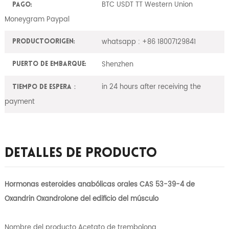
BTC USDT TT Western Union
Pago:
Moneygram Paypal
whatsapp : +86 18007129841
ProductoOrigen:
Shenzhen
Puerto de embarque:
in 24 hours after receiving the
Tiempo de espera：
payment
Detalles De Producto
Hormonas esteroides anabólicas orales CAS 53-39-4 de
Oxandrin Oxandrolone del edificio del músculo
Nombre del producto Acetato de trembolona