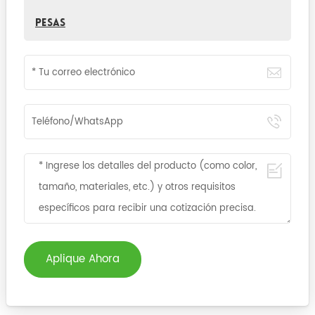
pesas
Aplique Ahora