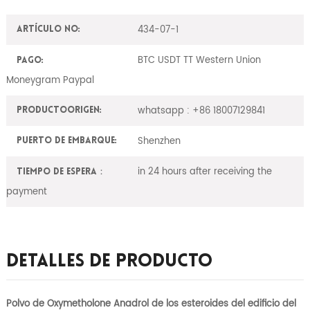
434-07-1
Artículo No:
BTC USDT TT Western Union
Pago:
Moneygram Paypal
whatsapp : +86 18007129841
ProductoOrigen:
Shenzhen
Puerto de embarque:
in 24 hours after receiving the
Tiempo de espera：
payment
Detalles De Producto
Polvo de Oxymetholone Anadrol de los esteroides del edificio del