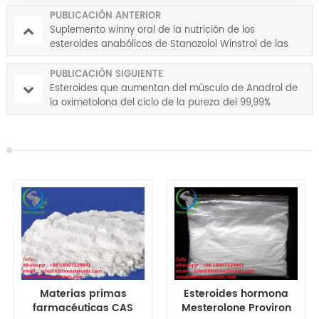
PUBLICACIÓN ANTERIOR
Suplemento winny oral de la nutrición de los
esteroides anabólicos de Stanozolol Winstrol de las
hormonas de los esteroides anabólicos
PUBLICACIÓN SIGUIENTE
Esteroides que aumentan del músculo de Anadrol de
la oximetolona del ciclo de la pureza del 99,99%
Esteroides hormona
Polvo de CAS 53-39-
Mesterolone Proviron
4 Oxandrolone