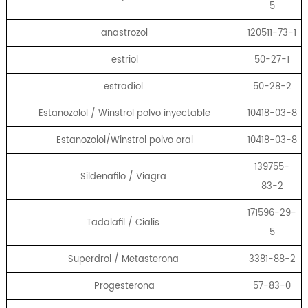
5
anastrozol
120511-73-1
estriol
50-27-1
estradiol
50-28-2
Estanozolol / Winstrol polvo inyectable
10418-03-8
Estanozolol/Winstrol polvo oral
10418-03-8
139755-
Sildenafilo / Viagra
83-2
171596-29-
Tadalafil / Cialis
5
Superdrol / Metasterona
3381-88-2
Progesterona
57-83-0