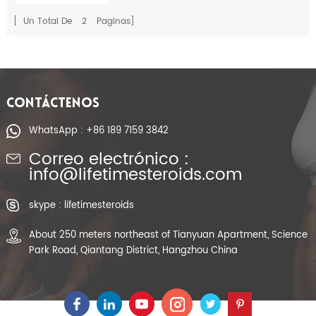
[ Un Total De
2
Paginas]
CONTÁCTENOS
WhatsApp : +86 189 7159 3842
Correo electrónico :
info@lifetimesteroids.com
skype : lifetimesteroids
About 250 meters northeast of Tianyuan Apartment, Science
Park Road, Qiantang District, Hangzhou China