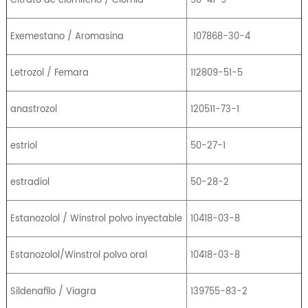
Exemestano / Aromasina
107868-30-4
Letrozol / Femara
112809-51-5
anastrozol
120511-73-1
estriol
50-27-1
estradiol
50-28-2
Estanozolol / Winstrol polvo inyectable
10418-03-8
Estanozolol/Winstrol polvo oral
10418-03-8
Sildenafilo / Viagra
139755-83-2