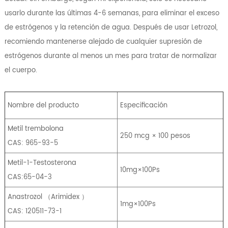
usarlo durante las últimas 4-6 semanas, para eliminar el exceso
de estrógenos y la retención de agua. Después de usar Letrozol,
recomiendo mantenerse alejado de cualquier supresión de
estrógenos durante al menos un mes para tratar de normalizar
el cuerpo.
Nombre del producto
Especificación
Metil trembolona
250 mcg × 100 pesos
CAS: 965-93-5
Metil-1-Testosterona
10mg×100Ps
CAS:65-04-3
Anastrozol
（
Arimidex
）
1mg×100Ps
CAS: 120511-73-1