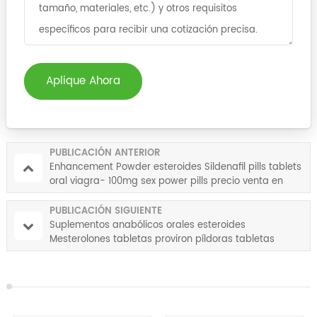
Aplique Ahora
PUBLICACIÓN ANTERIOR
Enhancement Powder esteroides Sildenafil pills tablets
oral viagra- 100mg sex power pills precio venta en
línea para hombres
PUBLICACIÓN SIGUIENTE
Suplementos anabólicos orales esteroides
Mesterolones tabletas proviron píldoras tabletas
orales proviron 25 mg 50 mg para culturismo