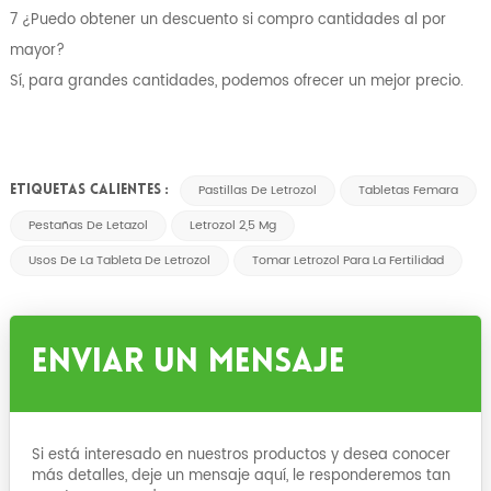
7 ¿Puedo obtener un descuento si compro cantidades al por
mayor?
Sí, para grandes cantidades, podemos ofrecer un mejor precio.
Pastillas De Letrozol
Tabletas Femara
ETIQUETAS CALIENTES :
Pestañas De Letazol
Letrozol 2,5 Mg
Usos De La Tableta De Letrozol
Tomar Letrozol Para La Fertilidad
Enviar Un Mensaje
Si está interesado en nuestros productos y desea conocer
más detalles, deje un mensaje aquí, le responderemos tan