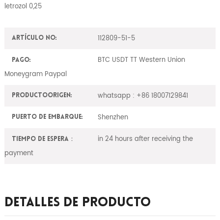
letrozol 0,25
112809-51-5
Artículo No:
BTC USDT TT Western Union
Pago:
Moneygram Paypal
whatsapp : +86 18007129841
ProductoOrigen:
Shenzhen
Puerto de embarque:
in 24 hours after receiving the
Tiempo de espera：
payment
Detalles De Producto