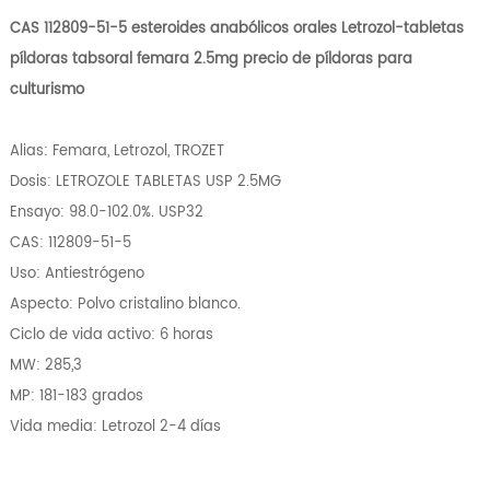
CAS 112809-51-5 esteroides anabólicos orales Letrozol-tabletas
píldoras tabsoral femara 2.5mg precio de píldoras para
culturismo
Alias: Femara, Letrozol, TROZET
Dosis: LETROZOLE TABLETAS USP 2.5MG
Ensayo: 98.0-102.0%. USP32
CAS: 112809-51-5
Uso: Antiestrógeno
Aspecto: Polvo cristalino blanco.
Ciclo de vida activo: 6 horas
MW: 285,3
MP: 181-183 grados
Vida media: Letrozol 2-4 días