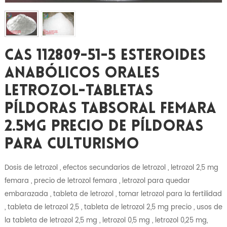
CAS 112809-51-5 Esteroides
Anabólicos Orales
Letrozol-Tabletas
Píldoras Tabsoral Femara
2.5mg Precio De Píldoras
Para Culturismo
Dosis de letrozol , efectos secundarios de letrozol , letrozol 2,5 mg
femara , precio de letrozol femara , letrozol para quedar
embarazada , tableta de letrozol , tomar letrozol para la fertilidad
, tableta de letrozol 2,5 , tableta de letrozol 2,5 mg precio , usos de
la tableta de letrozol 2,5 mg , letrozol 0,5 mg , letrozol 0,25 mg,