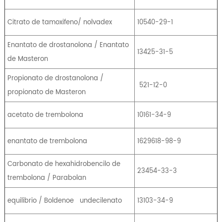
Citrato de tamoxifeno/ nolvadex
10540-29-1
Enantato de drostanolona / Enantato
13425-31-5
de Masteron
Propionato de drostanolona /
521-12-0
propionato de Masteron
acetato de trembolona
10161-34-9
enantato de trembolona
1629618-98-9
Carbonato de hexahidrobencilo de
23454-33-3
trembolona / Parabolan
equilibrio / Boldenoe
undecilenato
13103-34-9