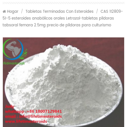
Hogar
/
Tabletas Terminadas Con Esteroides
/
CAS 112809-
51-5 esteroides anabólicos orales Letrozol-tabletas píldoras
tabsoral femara 2.5mg precio de píldoras para culturismo