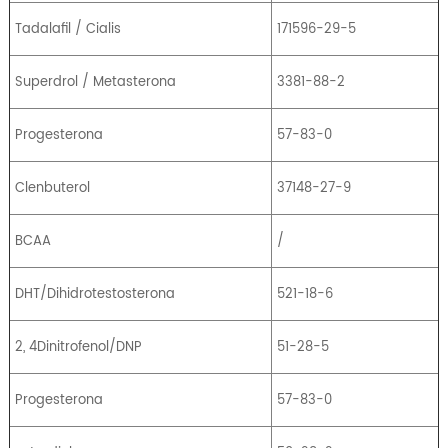
Tadalafil / Cialis
171596-29-5
Superdrol / Metasterona
3381-88-2
Progesterona
57-83-0
Clenbuterol
37148-27-9
BCAA
/
DHT/Dihidrotestosterona
521-18-6
2, 4Dinitrofenol/DNP
51-28-5
Progesterona
57-83-0