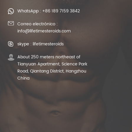
WhatsApp : +86 189 7159 3842
Correo electrónico :
info@lifetimesteroids.com
skype : lifetimesteroids
About 250 meters northeast of
Tianyuan Apartment, Science Park
Road, Qiantang District, Hangzhou
China