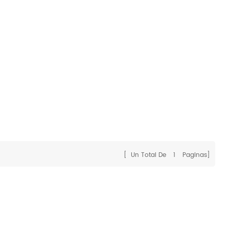
[ Un Total De
1
Paginas]