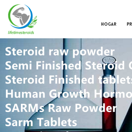
HOGAR
P