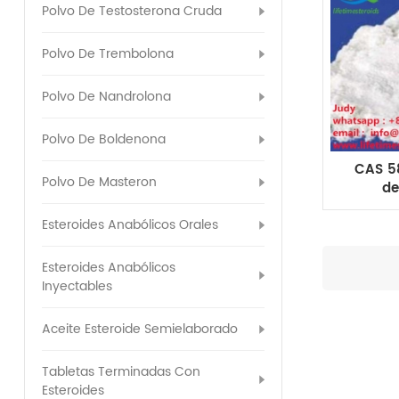
Polvo De Testosterona Cruda
Polvo De Trembolona
Polvo De Nandrolona
Polvo De Boldenona
CAS 5
Polvo De Masteron
de
Cypion
peso 
Esteroides Anabólicos Orales
Esteroides Anabólicos
Inyectables
Aceite Esteroide Semielaborado
Tabletas Terminadas Con
Esteroides