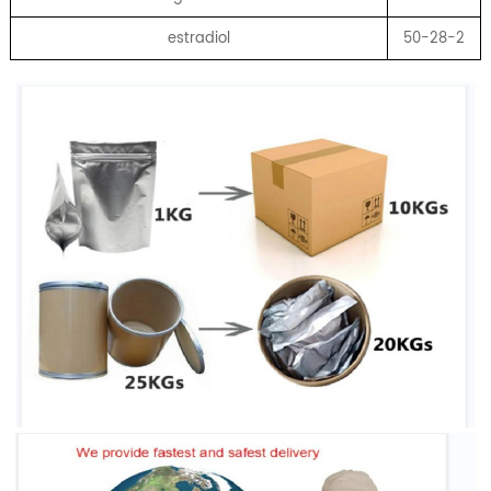
estradiol
50-28-2