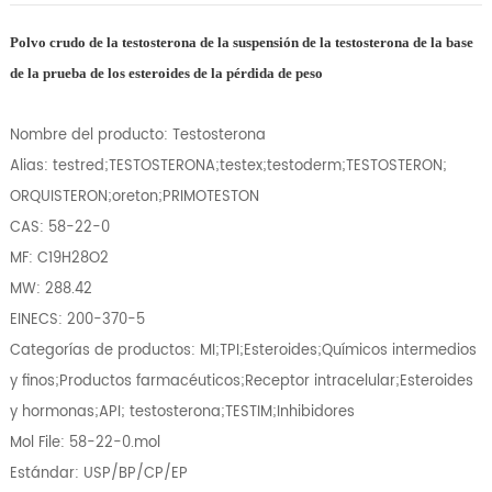
Polvo crudo de la testosterona de la suspensión de la testosterona de la base
de la prueba de los esteroides de la pérdida de peso
Nombre del producto: Testosterona
Alias: testred;TESTOSTERONA;testex;testoderm;TESTOSTERON;
ORQUISTERON;oreton;PRIMOTESTON
CAS: 58-22-0
MF: C19H28O2
MW: 288.42
EINECS: 200-370-5
Categorías de productos: MI;TPI;Esteroides;Químicos intermedios
y finos;Productos farmacéuticos;Receptor intracelular;Esteroides
y hormonas;API; testosterona;TESTIM;Inhibidores
Mol File: 58-22-0.mol
Estándar: USP/BP/CP/EP