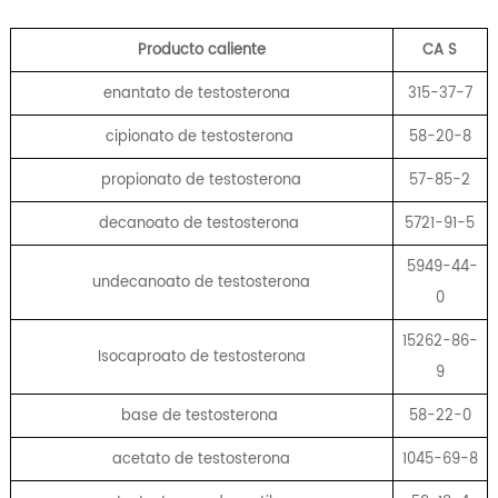
Producto caliente
CA
S
enantato de testosterona
315-37-7
cipionato de testosterona
58-20-8
propionato de testosterona
57-85-2
decanoato de testosterona
5721-91-5
5949-44-
undecanoato de testosterona
0
15262-86-
Isocaproato de testosterona
9
base de testosterona
58-22-0
acetato de testosterona
1045-69-8