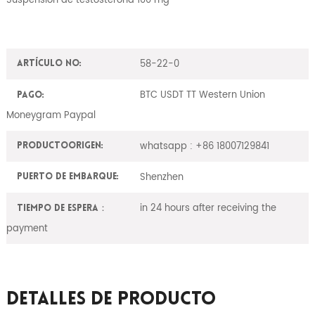
58-22-0
Artículo No:
BTC USDT TT Western Union
Pago:
Moneygram Paypal
whatsapp : +86 18007129841
ProductoOrigen:
Shenzhen
Puerto de embarque:
in 24 hours after receiving the
Tiempo de espera：
payment
Detalles De Producto