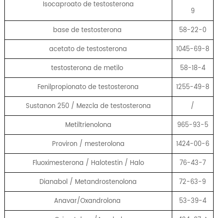
Isocaproato de testosterona
9
base de testosterona
58-22-0
acetato de testosterona
1045-69-8
testosterona de metilo
58-18-4
Fenilpropionato de testosterona
1255-49-8
Sustanon 250 / Mezcla de testosterona
/
Metiltrienolona
965-93-5
Proviron / mesterolona
1424-00-6
Fluoximesterona / Halotestin / Halo
76-43-7
Dianabol / Metandrostenolona
72-63-9
Anavar/Oxandrolona
53-39-4