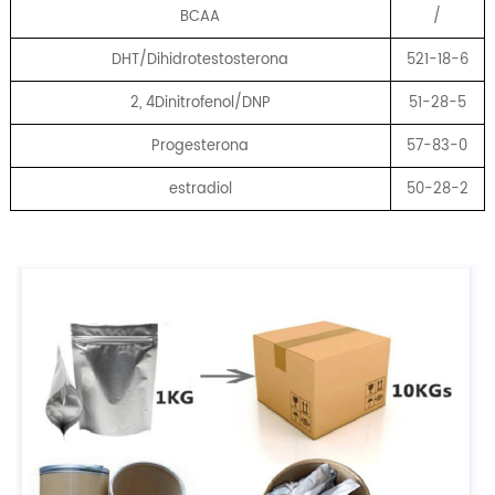
BCAA
/
DHT/Dihidrotestosterona
521-18-6
2, 4Dinitrofenol/DNP
51-28-5
Progesterona
57-83-0
estradiol
50-28-2