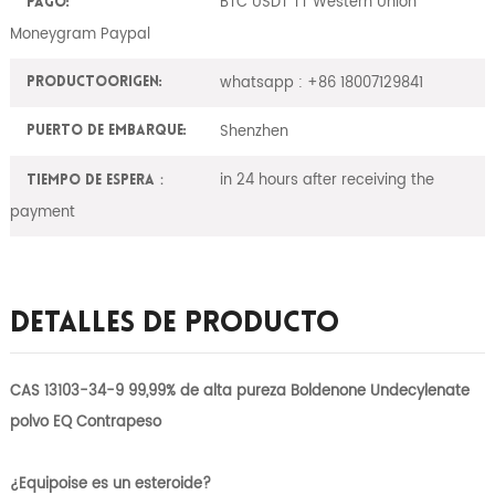
BTC USDT TT Western Union
Pago:
Moneygram Paypal
whatsapp : +86 18007129841
ProductoOrigen:
Shenzhen
Puerto de embarque:
in 24 hours after receiving the
Tiempo de espera：
payment
Detalles De Producto
CAS 13103-34-9 99,99% de alta pureza Boldenone Undecylenate
polvo EQ Contrapeso
¿Equipoise es un esteroide?