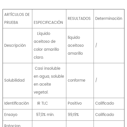
ARTÍCULOS DE
RESULTADOS
Determinación
PRUEBA
ESPECIFICACIÓN
Líquido
líquido
aceitoso de
Descripción
aceitoso
/
color amarillo
amarillo
claro.
Casi insoluble
en agua, soluble
Solubilidad
conforme
/
en aceite
vegetal.
Identificación
IR TLC
Positivo
Calificado
Ensayo
97,0% mín.
99,19%
Calificado
Rotacion