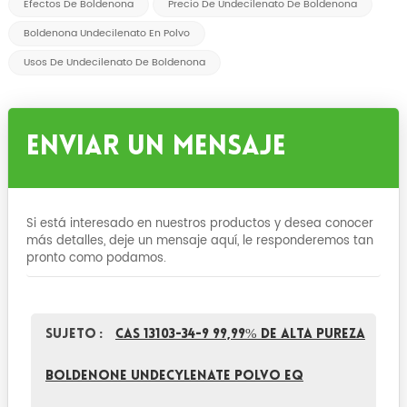
Efectos De Boldenona
Precio De Undecilenato De Boldenona
Boldenona Undecilenato En Polvo
Usos De Undecilenato De Boldenona
Enviar Un Mensaje
Si está interesado en nuestros productos y desea conocer
más detalles, deje un mensaje aquí, le responderemos tan
pronto como podamos.
Sujeto :
CAS 13103-34-9 99,99% de alta pureza
Boldenone Undecylenate polvo EQ