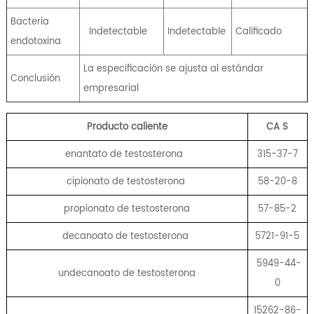
Bacteria
Indetectable
Indetectable
Calificado
endotoxina
La especificación se ajusta al estándar
Conclusión
empresarial
Producto caliente
CA
S
enantato de testosterona
315-37-7
cipionato de testosterona
58-20-8
propionato de testosterona
57-85-2
decanoato de testosterona
5721-91-5
5949-44-
undecanoato de testosterona
0
15262-86-