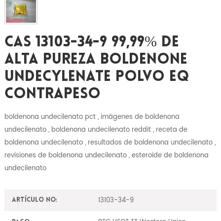
CAS 13103-34-9 99,99% De
Alta Pureza Boldenone
Undecylenate Polvo EQ
Contrapeso
boldenona undecilenato pct , imágenes de boldenona
undecilenato , boldenona undecilenato reddit , receta de
boldenona undecilenato , resultados de boldenona undecilenato ,
revisiones de boldenona undecilenato , esteroide de boldenona
undecilenato
13103-34-9
Artículo No: